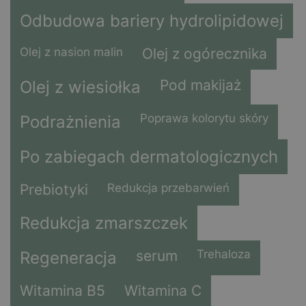
Odbudowa bariery hydrolipidowej
Olej z nasion malin
Olej z ogórecznika
Pod makijaż
Olej z wiesiołka
Poprawa kolorytu skóry
Podrażnienia
Po zabiegach dermatologicznych
Prebiotyki
Redukcja przebarwień
Redukcja zmarszczek
serum
Trehaloza
Regeneracja
Witamina B5
Witamina C