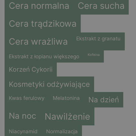
Cera normalna
Cera sucha
Cera trądzikowa
Ekstrakt z granatu
Cera wrażliwa
Kofeina
Ekstrakt z łopianu większego
Korzeń Cykorii
Kosmetyki odżywiające
Kwas ferulowy
Melatonina
Na dzień
Na noc
Nawilżenie
Niacynamid
Normalizacja