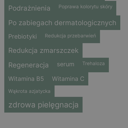
Poprawa kolorytu skóry
Podrażnienia
Po zabiegach dermatologicznych
Prebiotyki
Redukcja przebarwień
Redukcja zmarszczek
serum
Trehaloza
Regeneracja
Witamina B5
Witamina C
Wąkrota azjatycka
zdrowa pielęgnacja