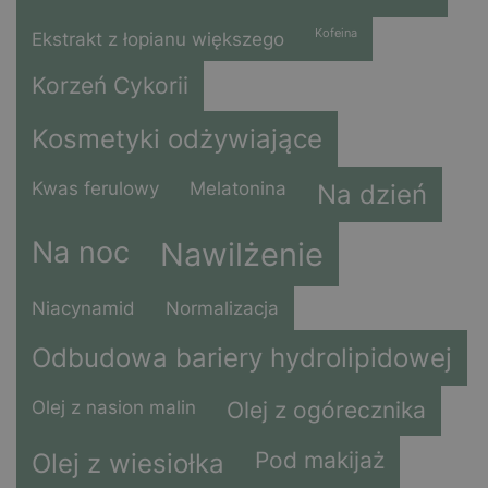
Kofeina
Ekstrakt z łopianu większego
Korzeń Cykorii
Kosmetyki odżywiające
Kwas ferulowy
Melatonina
Na dzień
Na noc
Nawilżenie
Niacynamid
Normalizacja
Odbudowa bariery hydrolipidowej
Olej z nasion malin
Olej z ogórecznika
Pod makijaż
Olej z wiesiołka