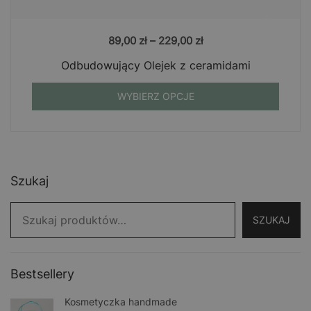
89,00
zł
–
229,00
zł
Odbudowujący Olejek z ceramidami
WYBIERZ OPCJE
Szukaj
SZUKAJ
Bestsellery
Kosmetyczka handmade